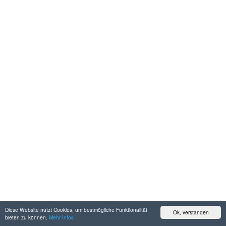
Diese Website nutzt Cookies, um bestmögliche Funktionalität
Ok, verstanden
bieten zu können.
Mehr Infos