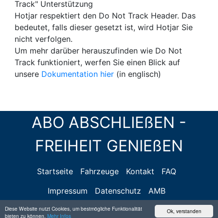
Track" Unterstützung
Hotjar respektiert den Do Not Track Header. Das
bedeutet, falls dieser gesetzt ist, wird Hotjar Sie
nicht verfolgen.
Um mehr darüber herauszufinden wie Do Not
Track funktioniert, werfen Sie einen Blick auf
unsere
Dokumentation hier
(in englisch)
ABO ABSCHLIEßEN -
FREIHEIT GENIEßEN
Startseite
Fahrzeuge
Kontakt
FAQ
Impressum
Datenschutz
AMB
Diese Website nutzt Cookies, um bestmögliche Funktionalität
Ok, verstanden
bieten zu können.
Mehr Infos